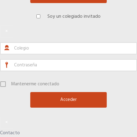
El Anuario de los Agentes Comerciales de España
Soy un colegiado invitado
Quiero recibir el Newsletter / El Anuario
×
Mantenerme conectado
×
Contacto