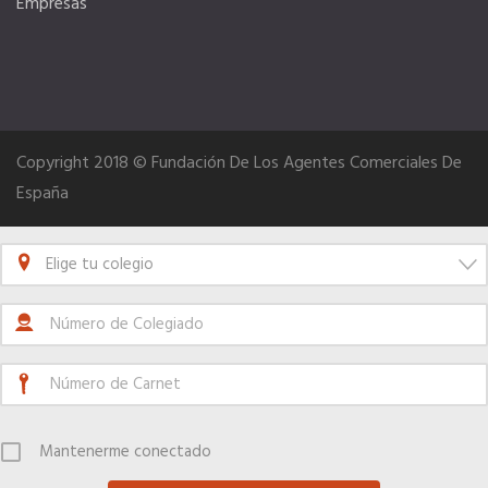
Empresas
Copyright 2018 © Fundación De Los Agentes Comerciales De
España
Elige tu colegio
Mantenerme conectado