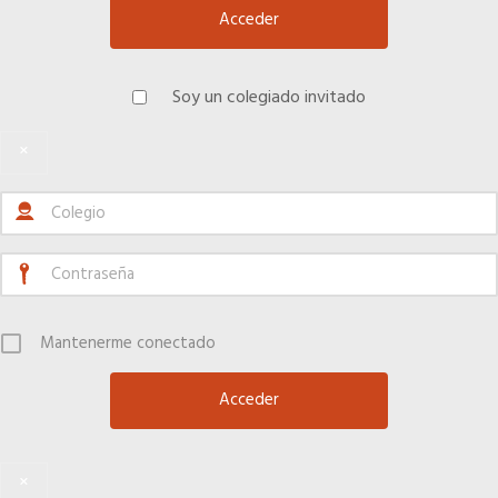
Soy un colegiado invitado
×
Mantenerme conectado
×